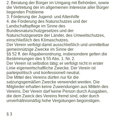
2. Beratung der Bürger im Umgang mit Behörden, sowie
die Vertretung der im allgemeinen Interesse aller Bürger
liegenden Probleme
3. Förderung der Jugend- und Altenhilfe
4. die Förderung des Naturschutzes und der
Landschaftspflege im Sinne des
Bundesnaturschutzgesetzes und der
Naturschutzgesetze der Länder, des Umweltschutzes,
einschließlich des Klimaschutzes.
Der Verein verfolgt damit ausschließlich und unmittelbar
gemeinnützige Zwecke im Sinne der
§§ 52 ff. der Abgabenordnung, insbesondere gelten die
Bestimmungen des § 55 Abs. 1. Nr. 2.
Der Verein ist selbstlos tätig; er verfolgt nicht in erster
Linie eigenwirtschaftliche Zwecke. Der Verein ist
parteipolitisch und konfessionell neutral.
Die Mittel des Vereins dürfen nur für die
satzungsgemäßen Zwecke verwendet werden. Die
Mitglieder erhalten keine Zuwendungen aus Mitteln des
Vereins. Der Verein darf keine Person durch Ausgaben,
die dem Zweck des Vereins fremd sind, oder durch
unverhältnismäßig hohe Vergütungen begünstigen.
§ 3