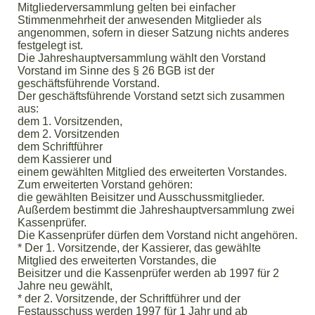
Mitgliederversammlung gelten bei einfacher
Stimmenmehrheit der anwesenden Mitglieder als
angenommen, sofern in dieser Satzung nichts anderes
festgelegt ist.
Die Jahreshauptversammlung wählt den Vorstand
Vorstand im Sinne des § 26 BGB ist der
geschäftsführende Vorstand.
Der geschäftsführende Vorstand setzt sich zusammen
aus:
dem 1. Vorsitzenden,
dem 2. Vorsitzenden
dem Schriftführer
dem Kassierer und
einem gewählten Mitglied des erweiterten Vorstandes.
Zum erweiterten Vorstand gehören:
die gewählten Beisitzer und Ausschussmitglieder.
Außerdem bestimmt die Jahreshauptversammlung zwei
Kassenprüfer.
Die Kassenprüfer dürfen dem Vorstand nicht angehören.
* Der 1. Vorsitzende, der Kassierer, das gewählte
Mitglied des erweiterten Vorstandes, die
Beisitzer und die Kassenprüfer werden ab 1997 für 2
Jahre neu gewählt,
* der 2. Vorsitzende, der Schriftführer und der
Festausschuss werden 1997 für 1 Jahr und ab